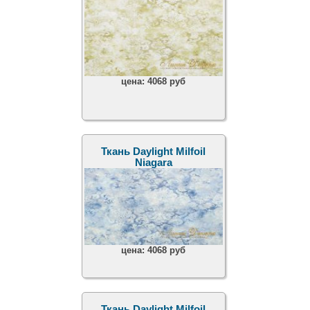
цена:
4068 руб
Ткань Daylight Milfoil
Niagara
цена:
4068 руб
Ткань Daylight Milfoil