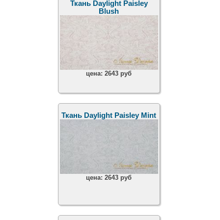
Ткань Daylight Paisley
Blush
цена:
2643 руб
Ткань Daylight Paisley Mint
цена:
2643 руб