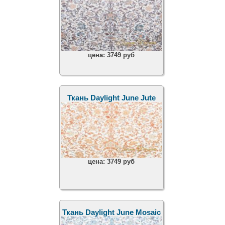
цена:
3749 руб
Ткань Daylight June Jute
цена:
3749 руб
Ткань Daylight June Mosaic