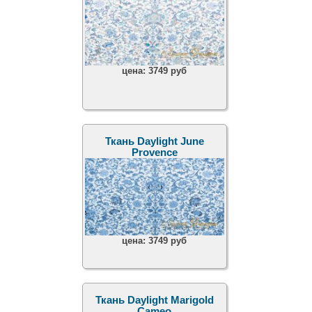
цена:
3749 руб
Ткань Daylight June
Provence
цена:
3749 руб
Ткань Daylight Marigold
Cameo