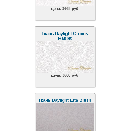
цена:
3668 руб
Ткань Daylight Crocus
Rabbit
цена:
3668 руб
Ткань Daylight Etta Blush