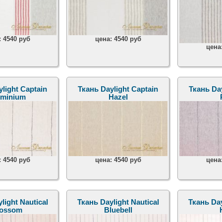
:
4540 руб
цена:
4540 руб
цена
light Captain
Ткань Daylight Captain
Ткань Day
uminium
Hazel
:
4540 руб
цена:
4540 руб
цена
light Nautical
Ткань Daylight Nautical
Ткань Day
lossom
Bluebell