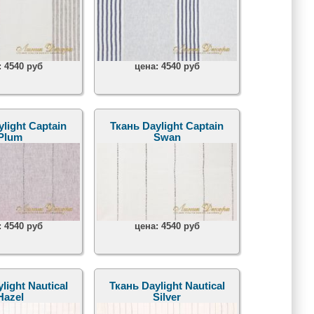
:
4540 руб
цена:
4540 руб
light Captain
Ткань Daylight Captain
Plum
Swan
:
4540 руб
цена:
4540 руб
light Nautical
Ткань Daylight Nautical
Hazel
Silver