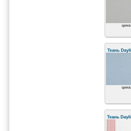
цена
Ткань Dayli
цена
Ткань Dayli