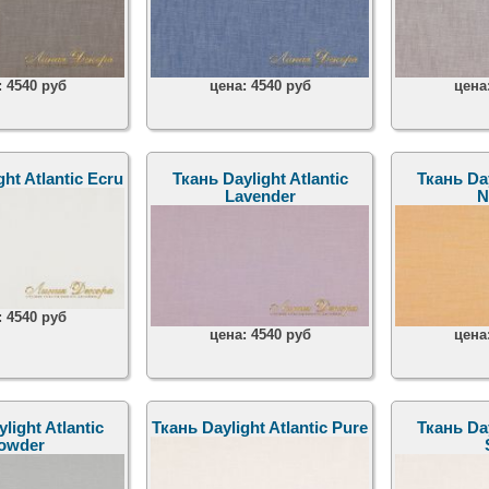
:
4540 руб
цена:
4540 руб
цена
ht Atlantic Ecru
Ткань Daylight Atlantic
Ткань Day
Lavender
N
:
4540 руб
цена:
4540 руб
цена
light Atlantic
Ткань Daylight Atlantic Pure
Ткань Day
owder