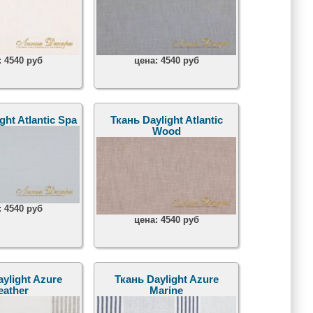
:
4540 руб
цена:
4540 руб
ght Atlantic Spa
Ткань Daylight Atlantic
Wood
:
4540 руб
цена:
4540 руб
ylight Azure
Ткань Daylight Azure
eather
Marine