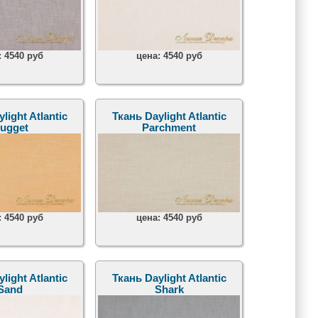
:
4540 руб
цена:
4540 руб
light Atlantic
Ткань Daylight Atlantic
ugget
Parchment
:
4540 руб
цена:
4540 руб
light Atlantic
Ткань Daylight Atlantic
Sand
Shark