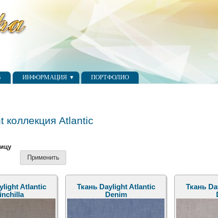
В
ИНФОРМАЦИЯ
ПОРТФОЛИО
t коллекция Atlantic
ницу
light Atlantic
Ткань Daylight Atlantic
Ткань Day
inchilla
Denim