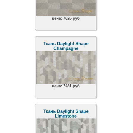
цена:
7626 руб
Ткань Daylight Shape
Champagne
цена:
3481 руб
Ткань Daylight Shape
Limestone