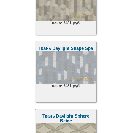
цена:
3481 руб
Ткань Daylight Shape Spa
цена:
3481 руб
Ткань Daylight Sphere
Beige