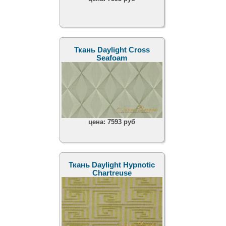
Ткань Daylight Cross
Seafoam
цена:
7593 руб
Ткань Daylight Hypnotic
Chartreuse