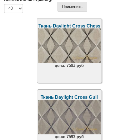
Ткань Daylight Cross Chess
цена:
7593 руб
Ткань Daylight Cross Gull
цена:
7593 руб