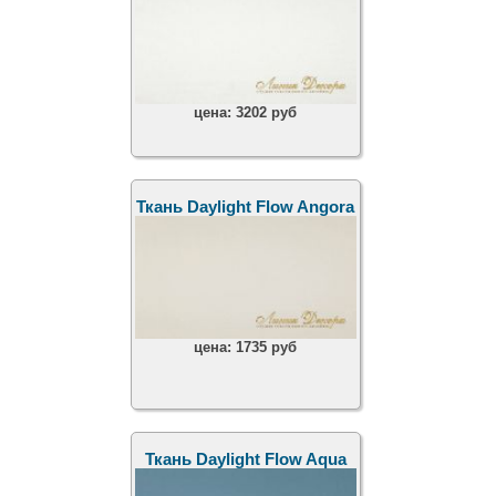
цена:
3202 руб
Ткань Daylight Flow Angora
цена:
1735 руб
Ткань Daylight Flow Aqua