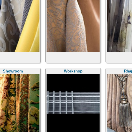
Showroom
Workshop
Rha