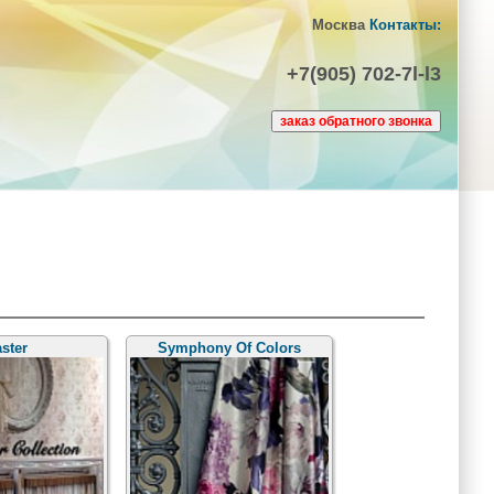
Москва
Контакты:
+7(905) 702-7l-l3
ster
Symphony Of Colors