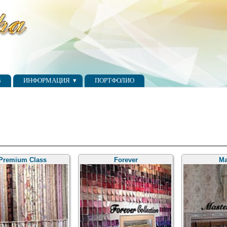
В
ИНФОРМАЦИЯ
ПОРТФОЛИО
Premium Class
Forever
Ma