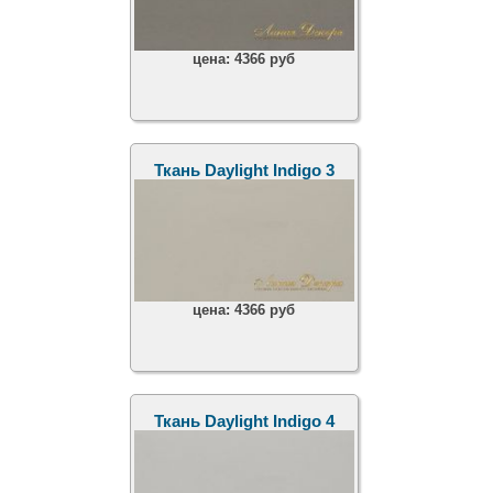
цена:
4366 руб
Ткань Daylight Indigo 3
цена:
4366 руб
Ткань Daylight Indigo 4