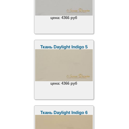
цена:
4366 руб
Ткань Daylight Indigo 5
цена:
4366 руб
Ткань Daylight Indigo 6