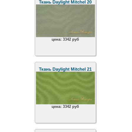
Ткань Daylight Mitchel 20
цена:
3342 руб
Ткань Daylight Mitchel 21
цена:
3342 руб