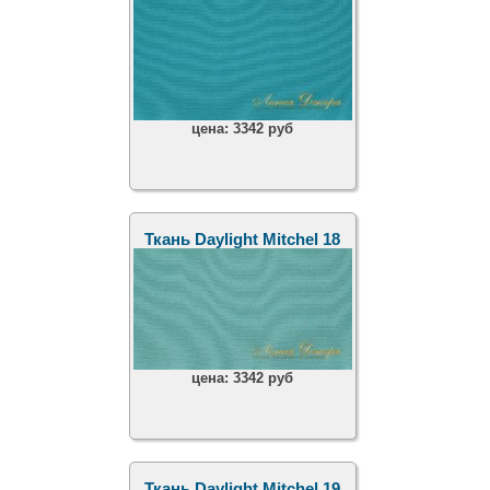
цена:
3342 руб
Ткань Daylight Mitchel 18
цена:
3342 руб
Ткань Daylight Mitchel 19