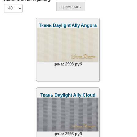
Ткань Daylight Ally Angora
цена:
2993 руб
Ткань Daylight Ally Cloud
цена:
2993 руб