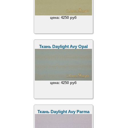
цена:
4250 руб
Ткань Daylight Avy Opal
цена:
4250 руб
Ткань Daylight Avy Parma