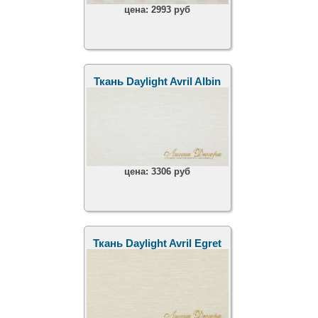
цена:
2993 руб
Ткань Daylight Avril Albin
цена:
3306 руб
Ткань Daylight Avril Egret