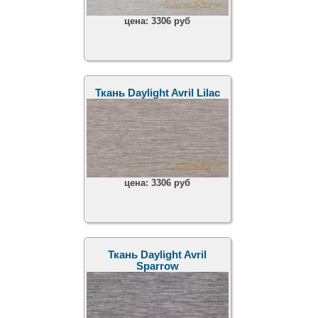
цена:
3306 руб
Ткань Daylight Avril Lilac
цена:
3306 руб
Ткань Daylight Avril
Sparrow