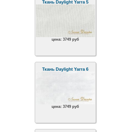
Ткань Daylight Yarra 5
цена:
3749 руб
Ткань Daylight Yarra 6
цена:
3749 руб