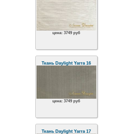
цена:
3749 руб
Ткань Daylight Yarra 16
цена:
3749 руб
Ткань Daylight Yarra 17