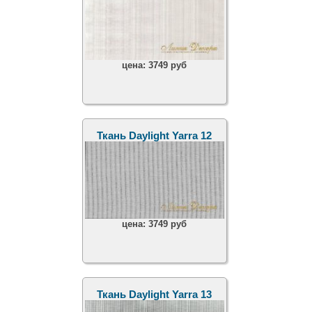
цена:
3749 руб
Ткань Daylight Yarra 12
цена:
3749 руб
Ткань Daylight Yarra 13