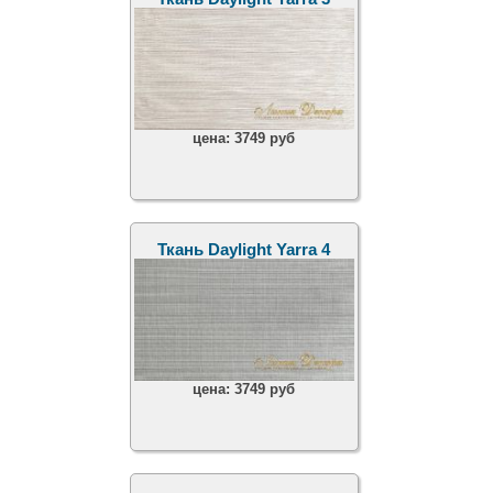
цена:
3749 руб
Ткань Daylight Yarra 4
цена:
3749 руб