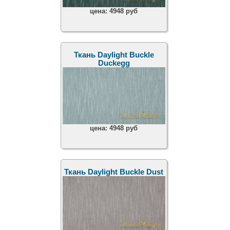
цена:
4948 руб
Ткань Daylight Buckle
Duckegg
цена:
4948 руб
Ткань Daylight Buckle Dust