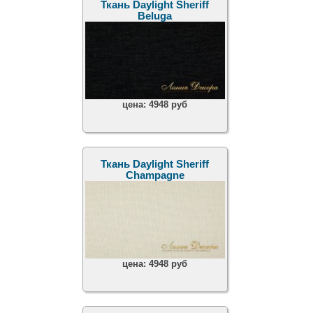
Ткань Daylight Sheriff
Beluga
цена:
4948 руб
Ткань Daylight Sheriff
Champagne
цена:
4948 руб