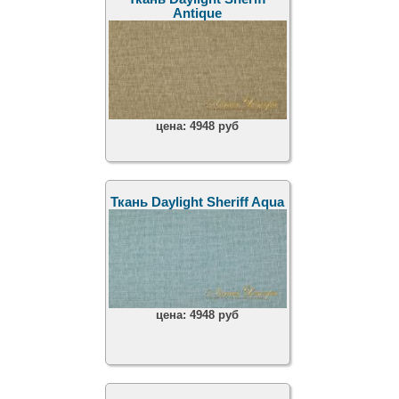
Antique
цена:
4948 руб
Ткань Daylight Sheriff Aqua
цена:
4948 руб