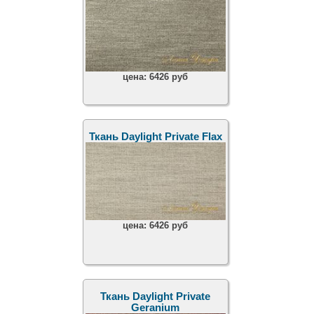
цена:
6426 руб
Ткань Daylight Private Flax
цена:
6426 руб
Ткань Daylight Private
Geranium