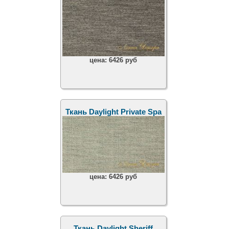
цена:
6426 руб
Ткань Daylight Private Spa
цена:
6426 руб
Ткань Daylight Sheriff