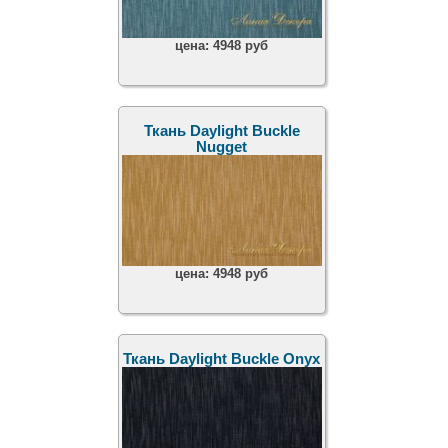
цена:
4948 руб
Ткань Daylight Buckle
Nugget
цена:
4948 руб
Ткань Daylight Buckle Onyx