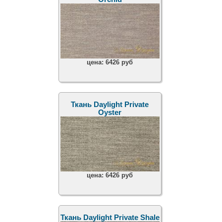
цена:
6426 руб
Ткань Daylight Private
Oyster
цена:
6426 руб
Ткань Daylight Private Shale