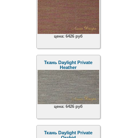
цена:
6426 руб
Ткань Daylight Private
Heather
цена:
6426 руб
Ткань Daylight Private
Orchid